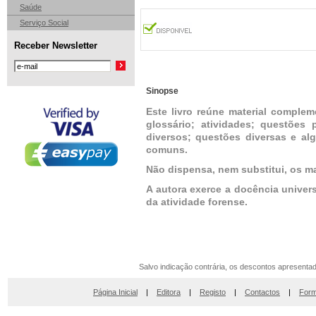
Saúde
Serviço Social
Receber Newsletter
Sinopse
Este livro reúne material complem
glossário; atividades; questões 
diversos; questões diversas e al
comuns.
Não dispensa, nem substitui, os m
A autora exerce a docência univers
da atividade forense.
Salvo indicação contrária, os descontos apresenta
Página Inicial
|
Editora
|
Registo
|
Contactos
|
Form