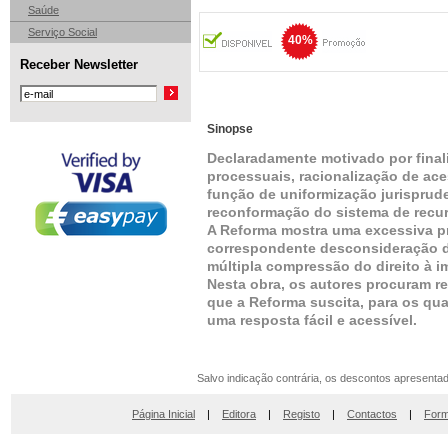
Saúde
Serviço Social
40%
Receber Newsletter
Sinopse
Declaradamente motivado por finali
processuais, racionalização de a
função de uniformização jurisprud
reconformação do sistema de recu
A Reforma mostra uma excessiva p
correspondente desconsideração da
múltipla compressão do direito à 
Nesta obra, os autores procuram 
que a Reforma suscita, para os qu
uma resposta fácil e acessível.
Salvo indicação contrária, os descontos apresenta
Página Inicial
|
Editora
|
Registo
|
Contactos
|
Form