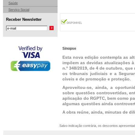
Saúde
Serviço Social
Receber Newsletter
Sinopse
Esta nova edição contempla as alte
impõem as devidas atualizações à 
n.º 348/2019, de 4 de outubro, que
os tribunais judiciais e a Segur
cíveis e de promoção e proteção.
Aproveitou-se, ainda, a oportun
sobre questões controvertidas, ent
aplicação do RGPTC, bem como para
algumas questões ainda controvert
A obra reúne, ainda, minutas de di
Salvo indicação contrária, os descontos apresenta