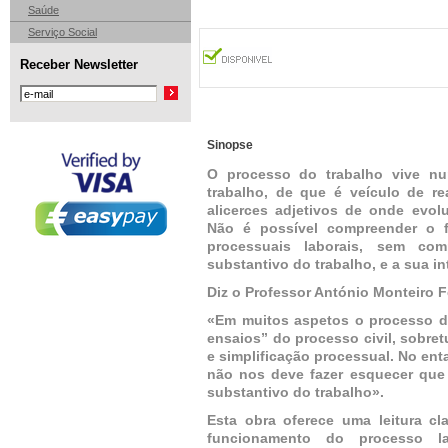
Saúde
Serviço Social
Receber Newsletter
Sinopse
O processo do trabalho vive n
trabalho, de que é veículo de rea
alicerces adjetivos de onde evo
Não é possível compreender o 
processuais laborais, sem com
substantivo do trabalho, e a sua in
Diz o Professor António Monteiro F
«Em muitos aspetos o processo d
ensaios” do processo civil, sobre
e simplificação processual. No ent
não nos deve fazer esquecer que e
substantivo do trabalho».
Esta obra oferece uma leitura cl
funcionamento do processo la